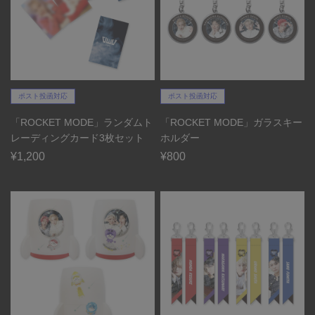
ポスト投函対応
ポスト投函対応
「ROCKET MODE」ランダムト
「ROCKET MODE」ガラスキー
レーディングカード3枚セット
ホルダー
¥1,200
¥800